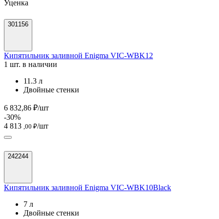
Уценка
301156
Кипятильник заливной Enigma VIC-WBK12
1 шт. в наличии
11.3 л
Двойные стенки
6 832,86 ₽/шт
-30%
4 813
/шт
,00 ₽
242244
Кипятильник заливной Enigma VIC-WBK10Black
7 л
Двойные стенки