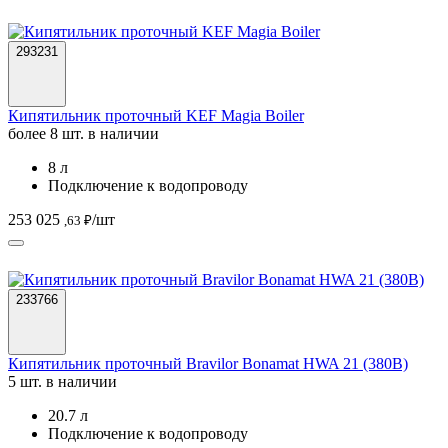
293231
Кипятильник проточный KEF Magia Boiler
более 8 шт. в наличии
8 л
Подключение к водопроводу
253 025
/шт
,63 ₽
233766
Кипятильник проточный Bravilor Bonamat HWA 21 (380В)
5 шт. в наличии
20.7 л
Подключение к водопроводу