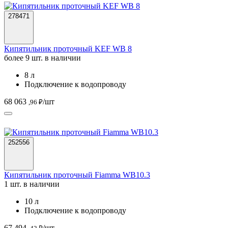
278471
Кипятильник проточный KEF WB 8
более 9 шт. в наличии
8 л
Подключение к водопроводу
68 063
/шт
,96 ₽
252556
Кипятильник проточный Fiamma WB10.3
1 шт. в наличии
10 л
Подключение к водопроводу
67 494
/шт