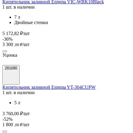
Кипятильник заливной Enigma VIC-WBK10Black
1 шт. в наличии
7 л
Двойные стенки
5 172,82 ₽/шт
-36%
3 300
/шт
,00 ₽
Уценка
281680
Кипятильник заливной Enigma YT-304CUPW
1 шт. в наличии
5 л
3 760,00 ₽/шт
-52%
1 800
/шт
,00 ₽