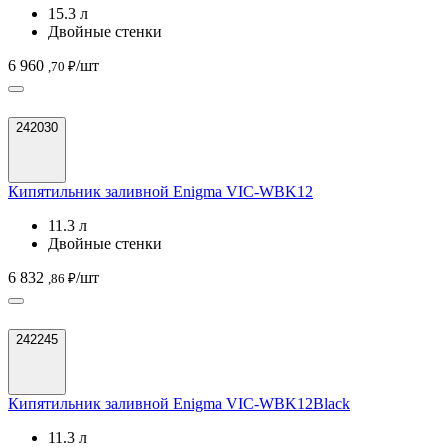
15.3 л
Двойные стенки
6 960
/шт
,70 ₽
242030
Кипятильник заливной Enigma VIC-WBK12
11.3 л
Двойные стенки
6 832
/шт
,86 ₽
242245
Кипятильник заливной Enigma VIC-WBK12Black
11.3 л