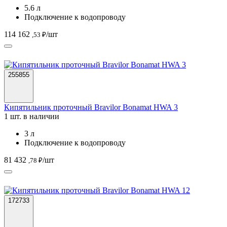
5.6 л
Подключение к водопроводу
114 162
/шт
,53 ₽
255855
Кипятильник проточный Bravilor Bonamat HWA 3
1 шт. в наличии
3 л
Подключение к водопроводу
81 432
/шт
,78 ₽
172733