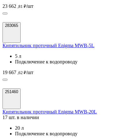
23 662
/шт
,81 ₽
283065
Кипятильник проточный Enigma MWB-5L
5 л
Подключение к водопроводу
19 667
/шт
,62 ₽
251460
Кипятильник проточный Enigma MWB-20L
17 шт. в наличии
20 л
Подключение к водопроводу