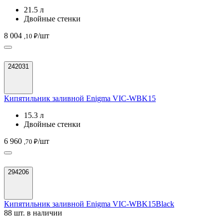
21.5 л
Двойные стенки
8 004
/шт
,10 ₽
242031
Кипятильник заливной Enigma VIC-WBK15
15.3 л
Двойные стенки
6 960
/шт
,70 ₽
294206
Кипятильник заливной Enigma VIC-WBK15Black
88 шт. в наличии