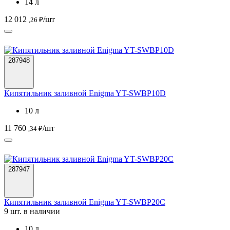
14 л
12 012
/шт
,26 ₽
287948
Кипятильник заливной Enigma YT-SWBP10D
10 л
11 760
/шт
,34 ₽
287947
Кипятильник заливной Enigma YT-SWBP20C
9 шт. в наличии
10 л