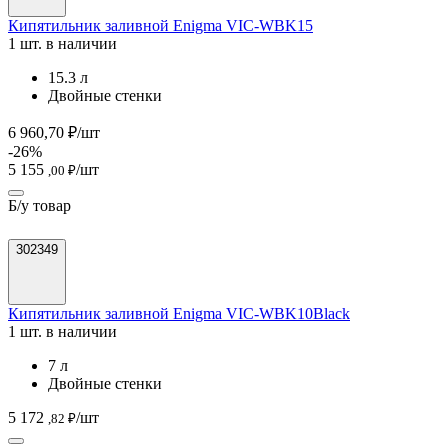
Кипятильник заливной Enigma VIC-WBK15
1 шт. в наличии
15.3 л
Двойные стенки
6 960,70 ₽/шт
-26%
5 155
/шт
,00 ₽
Б/у товар
302349
Кипятильник заливной Enigma VIC-WBK10Black
1 шт. в наличии
7 л
Двойные стенки
5 172
/шт
,82 ₽