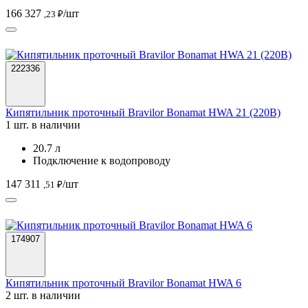
166 327
/шт
,23 ₽
222336
Кипятильник проточный Bravilor Bonamat HWA 21 (220В)
1 шт. в наличии
20.7 л
Подключение к водопроводу
147 311
/шт
,51 ₽
174907
Кипятильник проточный Bravilor Bonamat HWA 6
2 шт. в наличии