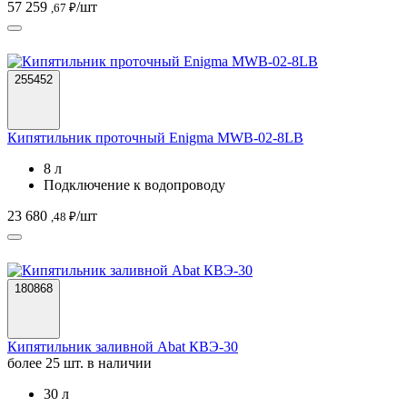
57 259
/шт
,67 ₽
255452
Кипятильник проточный Enigma MWB-02-8LB
8 л
Подключение к водопроводу
23 680
/шт
,48 ₽
180868
Кипятильник заливной Abat КВЭ-30
более 25 шт. в наличии
30 л