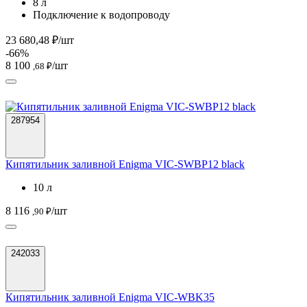
8 л
Подключение к водопроводу
23 680,48 ₽/шт
-66%
8 100
/шт
,68 ₽
287954
Кипятильник заливной Enigma VIC-SWBP12 black
10 л
8 116
/шт
,90 ₽
242033
Кипятильник заливной Enigma VIC-WBK35