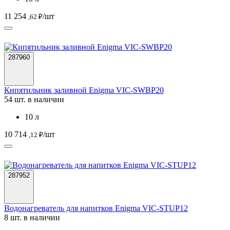
11 254
/шт
,62 ₽
287960
Кипятильник заливной Enigma VIC-SWBP20
54 шт. в наличии
10 л
10 714
/шт
,12 ₽
287952
Водонагреватель для напитков Enigma VIC-STUP12
8 шт. в наличии