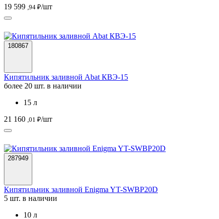
19 599
/шт
,94 ₽
180867
Кипятильник заливной Abat КВЭ-15
более 20 шт. в наличии
15 л
21 160
/шт
,01 ₽
287949
Кипятильник заливной Enigma YT-SWBP20D
5 шт. в наличии
10 л