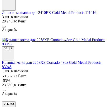
Лопасть мешалки для 2410EX Gold Medal Products 111416
3 шт. в наличии
28 246
/шт
,06 ₽
Акция %
92118
Крышка котла для 2258XE Cornado 48oz Gold Medal Products
83046
1 шт. в наличии
50 302,22 ₽/шт
-53%
23 859
/шт
,00 ₽
Акция %
226973