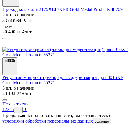
Провод котла для 2175XEL/XER Gold Medal Products 48769
2 шт. в наличии
43 010,64 ₽/шт
-53%
20 400
/шт
,60 ₽
58605
Регулятор мощности (набор для модернизации) для 3016XE
Gold Medal Products 55271
3 шт. в наличии
23 103
/шт
,32 ₽
Показать ещё
1
2
3
4
5
10
…
Продолжая использовать наш сайт, вы соглашаетесь c
условиями обработки персональных данных
Хорошо