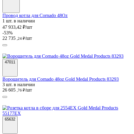
Провод котла для Cornado 48Oz
1 шт. в наличии
47 933,42 ₽/шт
-53%
22 735
/шт
,24 ₽
47011
Ворошитель для Cornado 48oz Gold Medal Products 83293
3 шт. в наличии
26 605
/шт
,76 ₽
65632