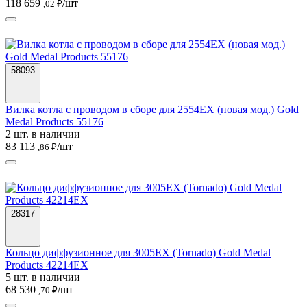
118 659
/шт
,02 ₽
58093
Вилка котла с проводом в сборе для 2554EX (новая мод.) Gold
Medal Products 55176
2 шт. в наличии
83 113
/шт
,86 ₽
28317
Кольцо диффузионное для 3005EX (Tornado) Gold Medal
Products 42214EX
5 шт. в наличии
68 530
/шт
,70 ₽