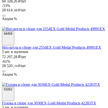
60 328,26 ₽/шт
-53%
28 614
/шт
,08 ₽
Акция %
64459
Низ котла в сборе для 2554EX Gold Medal Products 49991EX
5 шт. в наличии
72 297,28 ₽/шт
-61%
28 520
/шт
,24 ₽
Акция %
63262
Голова в сборе для 3030EX Gold Medal Products 42283TX
2 шт. в наличии