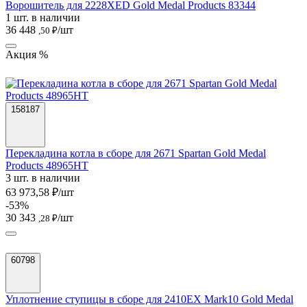
Ворошитель для 2228XED Gold Medal Products 83344
1 шт. в наличии
36 448
/шт
,50 ₽
Акция %
158187
Перекладина котла в сборе для 2671 Spartan Gold Medal
Products 48965HT
3 шт. в наличии
63 973,58 ₽/шт
-53%
30 343
/шт
,28 ₽
60798
Уплотнение ступицы в сборе для 2410EX Mark10 Gold Medal