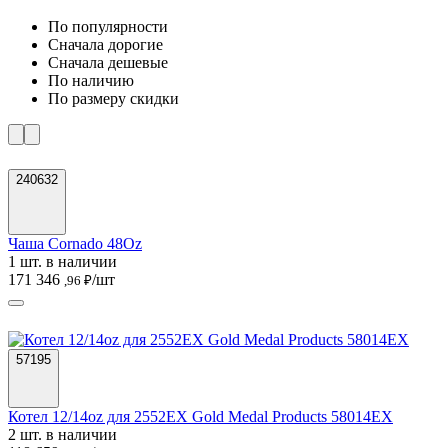
По популярности
Cначала дорогие
Cначала дешевые
По наличию
По размеру скидки
240632
Чаша Cornado 48Oz
1 шт. в наличии
171 346
/шт
,96 ₽
57195
Котел 12/14oz для 2552EX Gold Medal Products 58014EX
2 шт. в наличии