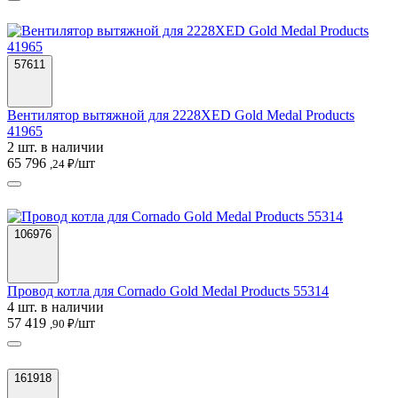
57611
Вентилятор вытяжной для 2228XED Gold Medal Products
41965
2 шт. в наличии
65 796
/шт
,24 ₽
106976
Провод котла для Cornado Gold Medal Products 55314
4 шт. в наличии
57 419
/шт
,90 ₽
161918