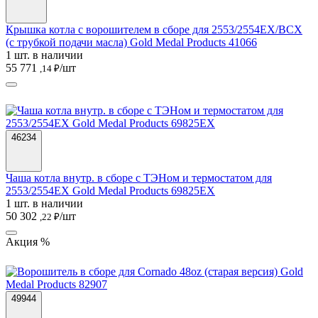
Крышка котла с ворошителем в сборе для 2553/2554EX/BCX
(с трубкой подачи масла) Gold Medal Products 41066
1 шт. в наличии
55 771
/шт
,14 ₽
46234
Чаша котла внутр. в сборе с ТЭНом и термостатом для
2553/2554EX Gold Medal Products 69825EX
1 шт. в наличии
50 302
/шт
,22 ₽
Акция %
49944