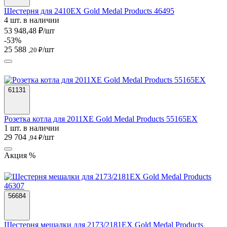
Шестерня для 2410EX Gold Medal Products 46495
4 шт. в наличии
53 948,48 ₽/шт
-53%
25 588
/шт
,20 ₽
61131
Розетка котла для 2011XE Gold Medal Products 55165EX
1 шт. в наличии
29 704
/шт
,94 ₽
Акция %
56684
Шестерня мешалки для 2173/2181EX Gold Medal Products