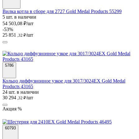
Вилка котла в сборе для 2727 Gold Medal Products 55299
5 шт. в наличии
54 503,08 ₽/шт
-53%
25 851
/шт
,32 ₽
5786
Кольцо диффузионное узкое для 3017/3024EX Gold Medal
Products 43165
24 шт. в наличии
30 294
/шт
,32 ₽
Акция %
60793