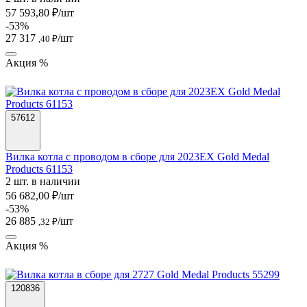
57 593,80 ₽/шт
-53%
27 317
/шт
,40 ₽
Акция %
57612
Вилка котла с проводом в сборе для 2023EX Gold Medal
Products 61153
2 шт. в наличии
56 682,00 ₽/шт
-53%
26 885
/шт
,32 ₽
Акция %
120836