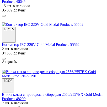
Products 46646
15 шт. в наличии
35 089
/шт
,26 ₽
167435
Контактор IEC 220V Gold Medal Products 55562
2 шт. в наличии
34 808
/шт
,20 ₽
Акция %
69402
Вилка котла с проводом в сборе для 2556/2557EX Gold Medal
Products 48290
7 шт. в наличии