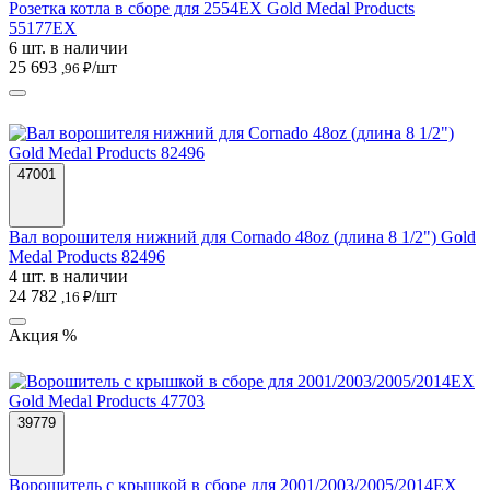
Розетка котла в сборе для 2554EX Gold Medal Products
55177EX
6 шт. в наличии
25 693
/шт
,96 ₽
47001
Вал ворошителя нижний для Cornado 48oz (длина 8 1/2") Gold
Medal Products 82496
4 шт. в наличии
24 782
/шт
,16 ₽
Акция %
39779
Ворошитель с крышкой в сборе для 2001/2003/2005/2014EX