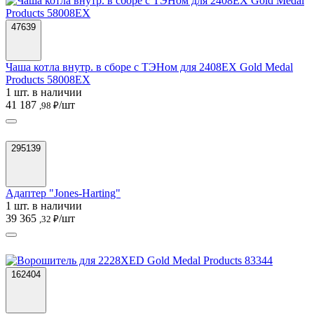
47639
Чаша котла внутр. в сборе с ТЭНом для 2408EX Gold Medal
Products 58008EX
1 шт. в наличии
41 187
/шт
,98 ₽
295139
Адаптер "Jones-Harting"
1 шт. в наличии
39 365
/шт
,32 ₽
162404