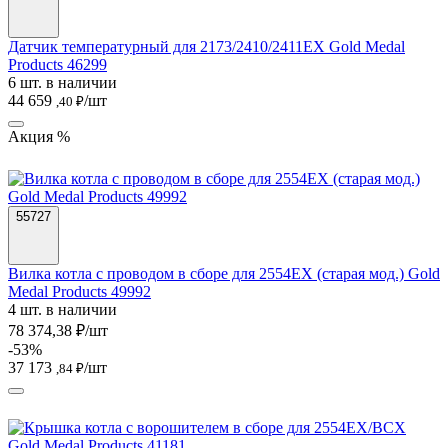
Датчик температурный для 2173/2410/2411EX Gold Medal
Products 46299
6 шт. в наличии
44 659
/шт
,40 ₽
Акция %
55727
Вилка котла с проводом в сборе для 2554EX (старая мод.) Gold
Medal Products 49992
4 шт. в наличии
78 374,38 ₽/шт
-53%
37 173
/шт
,84 ₽