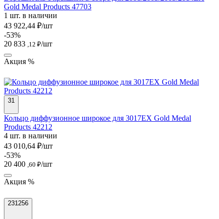
Gold Medal Products 47703
1 шт. в наличии
43 922,44 ₽/шт
-53%
20 833
/шт
,12 ₽
Акция %
31
Кольцо диффузионное широкое для 3017EX Gold Medal
Products 42212
4 шт. в наличии
43 010,64 ₽/шт
-53%
20 400
/шт
,60 ₽
Акция %
231256