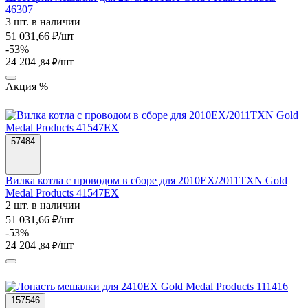
46307
3 шт. в наличии
51 031,66 ₽/шт
-53%
24 204
/шт
,84 ₽
Акция %
57484
Вилка котла с проводом в сборе для 2010EX/2011TXN Gold
Medal Products 41547EX
2 шт. в наличии
51 031,66 ₽/шт
-53%
24 204
/шт
,84 ₽
157546