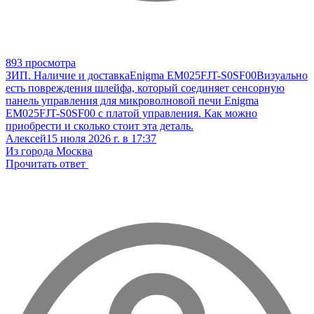
893 просмотра
ЗИП. Наличие и доставка
Enigma EM025FJT-S0SF00
Визуально
есть повреждения шлейфа, который соединяет сенсорную
панель управления для микроволновой печи Enigma
EM025FJT-S0SF00 с платой управления. Как можно
приобрести и сколько стоит эта деталь.
Алексей
15 июля 2026 г. в 17:37
Из города Москва
Прочитать ответ