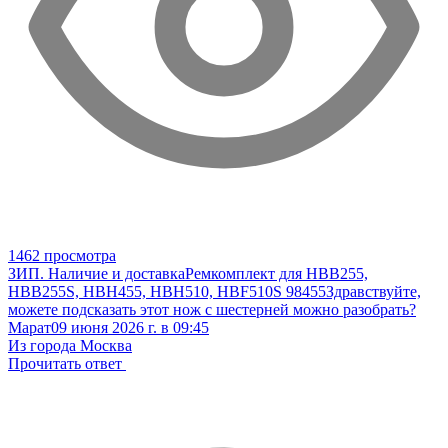
1462 просмотра
ЗИП. Наличие и доставка
Ремкомплект для HBB255,
HBB255S, HBH455, HBH510, HBF510S 98455
Здравствуйте,
можете подсказать этот нож с шестерней можно разобрать?
Марат
09 июня 2026 г. в 09:45
Из города Москва
Прочитать ответ