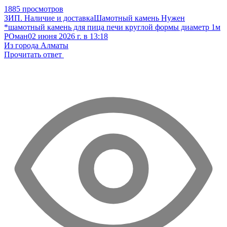
1885 просмотров
ЗИП. Наличие и доставка
Шамотный камень
Нужен
*шамотный камень для пица печи круглой формы диаметр 1м
РОман
02 июня 2026 г. в 13:18
Из города Алматы
Прочитать ответ