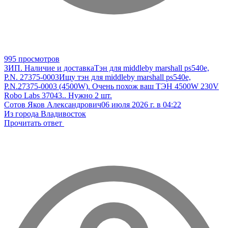
995 просмотров
ЗИП. Наличие и доставка
Тэн для middleby marshall ps540e,
P.N. 27375-0003
Ищу тэн для middleby marshall ps540e,
P.N.27375-0003 (4500W). Очень похож ваш ТЭН 4500W 230V
Robo Labs 37043.. Нужно 2 шт.
Сотов Яков Александрович
06 июля 2026 г. в 04:22
Из города Владивосток
Прочитать ответ