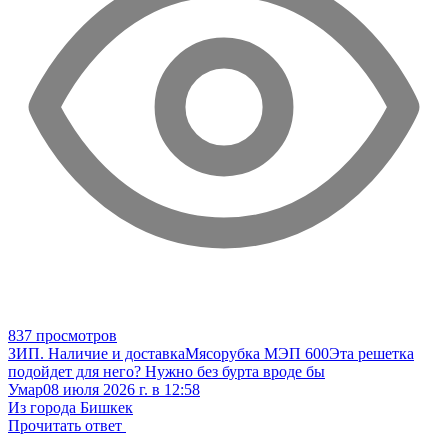
837 просмотров
ЗИП. Наличие и доставка
Мясорубка МЭП 600
Эта решетка
подойдет для него? Нужно без бурта вроде бы
Умар
08 июля 2026 г. в 12:58
Из города Бишкек
Прочитать ответ