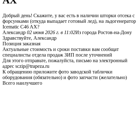
AX
Добрый день! Скажите, у вас есть в наличии шторки отсека с
форсунками (откуда выпадает готовый лед), на льдогенератор
Icematic C46 AX?
Александр
02 июня 2026 г. в 11:02
Из города Ростов-на-Дону
Здравствуйте, Александр
Позиция заказная
Актуальные стоимость и сроки поставки вам сообщат
специалисты отдела продаж ЗИП после уточнений
Для этого отправьте, пожалуйста, письмо на электронный
адрес sczip@trapeza.ru
К обращению приложите фото заводской таблички
оборудования (обязательно) и фото запчасти (желательно)
Всего наилучшего