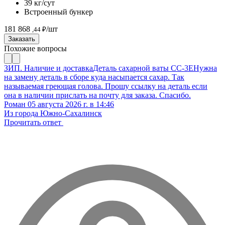
39 кг/сут
Встроенный бункер
181 868
/шт
,44 ₽
Заказать
Похожие вопросы
ЗИП. Наличие и доставка
Деталь сахарной ваты CC-3E
Нужна
на замену деталь в сборе куда насыпается сахар. Так
называемая греющая голова. Прошу ссылку на деталь если
она в наличии прислать на почту для заказа. Спасибо.
Роман
05 августа 2026 г. в 14:46
Из города Южно-Сахалинск
Прочитать ответ