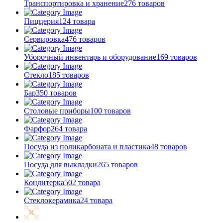
Транспортировка и хранение
276 товаров
Пиццерия
124 товара
Сервировка
476 товаров
Уборочный инвентарь и оборудование
169 товаров
Стекло
185 товаров
Бар
350 товаров
Столовые приборы
100 товаров
Фарфор
264 товара
Посуда из поликарбоната и пластика
48 товаров
Посуда для выкладки
265 товаров
Кондитерка
502 товара
Стеклокерамика
24 товара