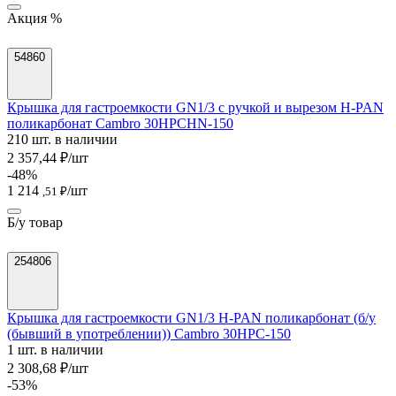
Акция %
54860
Крышка для гастроемкости GN1/3 с ручкой и вырезом H-PAN
поликарбонат Cambro 30HPCHN-150
210 шт. в наличии
2 357,44 ₽/шт
-48%
1 214
/шт
,51 ₽
Б/у товар
254806
Крышка для гастроемкости GN1/3 H-PAN поликарбонат (б/у
(бывший в употреблении)) Cambro 30HPC-150
1 шт. в наличии
2 308,68 ₽/шт
-53%