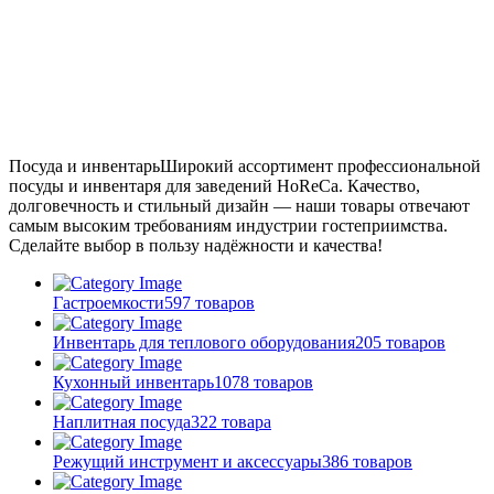
Посуда и инвентарь
Широкий ассортимент профессиональной
посуды и инвентаря для заведений HoReCa. Качество,
долговечность и стильный дизайн — наши товары отвечают
самым высоким требованиям индустрии гостеприимства.
Сделайте выбор в пользу надёжности и качества!
Гастроемкости
597 товаров
Инвентарь для теплового оборудования
205 товаров
Кухонный инвентарь
1078 товаров
Наплитная посуда
322 товара
Режущий инструмент и аксессуары
386 товаров