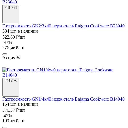
231958
Гастроемкость GN2/3х40 нерж.сталь Enigma Cookware B23040
334 шт. в наличии
522,69 ₽/шт
-47%
276
/шт
,46 ₽
Акция %
241795
Гастроемкость GN1/4х40 нерж.сталь Enigma Cookware B14040
154 шт. в наличии
376,37 ₽/шт
-47%
199
/шт
,09 ₽