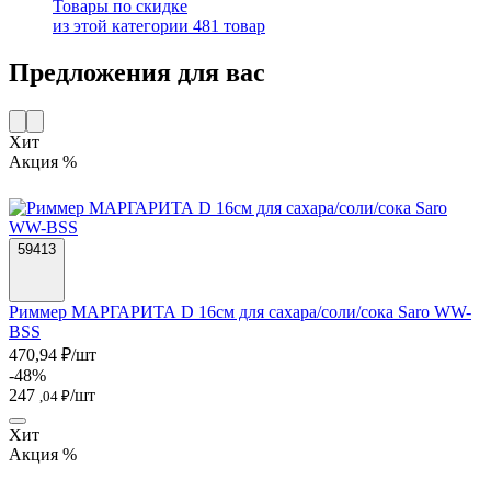
Товары по скидке
из этой категории
481 товар
Предложения для вас
Хит
Акция %
59413
Риммер МАРГАРИТА D 16см для сахара/соли/сока Saro WW-
BSS
470,94 ₽/шт
-48%
247
/шт
,04 ₽
Хит
Акция %