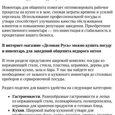
Инвентарь для общепита помогает оптимизировать рабочие
процессы на кухне и в зале, снижая затраты времени и усилий
персонала. Использование профессиональной посуды и
утвари способствует улучшению качества обслуживания
клиентов и повышению репутации заведения. Приобретение
качественного инвентаря — это инвестиция в стабильность и
процветание вашего бизнеса.
В интернет-магазине «Деловая Русь» можно купить посуду
и инвентарь для заведений общепита недорого оптом
В этом разделе представлен широкий комплекс посуды из
нержавеющей стали, стекла, пластика, керамики, дерева для
оснащения кухни, зала и бара. У нас вы найдете все
необходимое: от зального и кухонного инвентаря до столовых
приборов и сервировочной посуды.
Раздел поделен для вашего удобства на следующие категории:
Гастроемкости
. Разнообразные гастроемкости и лотки
из нержавеющей стали, поликарбоната, полипропилена,
керамики для хранения продуктов и готовых блюд.
Кухня
. Широкий выбор кухонной утвари для
профессионалов: баки, ведра, венчики, щипцы, молотки