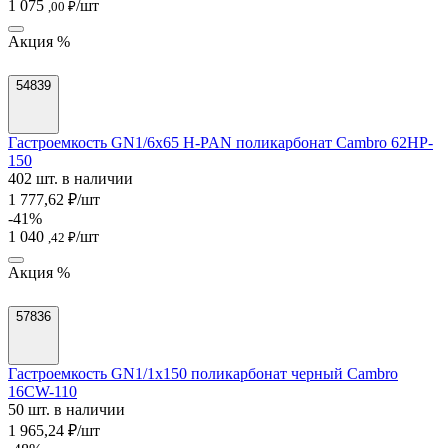
1 075
/шт
,00 ₽
Акция %
54839
Гастроемкость GN1/6х65 H-PAN поликарбонат Cambro 62HP-
150
402 шт. в наличии
1 777,62 ₽/шт
-41%
1 040
/шт
,42 ₽
Акция %
57836
Гастроемкость GN1/1х150 поликарбонат черный Cambro
16CW-110
50 шт. в наличии
1 965,24 ₽/шт