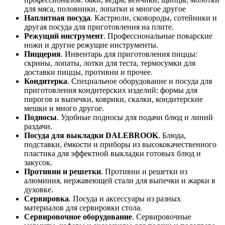
для мяса, половники, лопатки и многое другое
Наплитная посуда
. Кастрюли, сковороды, сотейники и
другая посуда для приготовления на плите.
Режущий инструмент
. Профессиональные поварские
ножи и другие режущие инструменты.
Пиццерия
. Инвентарь для приготовления пиццы:
скрины, лопаты, лотки для теста, термосумки для
доставки пиццы, противни и прочее.
Кондитерка
. Специальное оборудование и посуда для
приготовления кондитерских изделий: формы для
пирогов и выпечки, коврики, скалки, кондитерские
мешки и много другое.
Подносы
. Удобные подносы для подачи блюд и линий
раздачи.
Посуда для выкладки DALEBROOK
. Блюда,
подставки, ёмкости и приборы из высококачественного
пластика для эффектной выкладки готовых блюд и
закусок.
Противни и решетки
. Противни и решетки из
алюминия, нержавеющей стали для выпечки и жарки в
духовке.
Сервировка
. Посуда и аксессуары из разных
материалов для сервировки стола.
Сервировочное оборудование
. Сервировочные