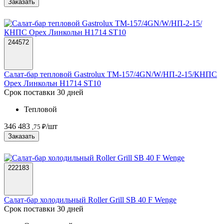
Заказать
244572
Салат-бар тепловой Gastrolux ТМ-157/4GN/W/НП-2-15/КНПС
Орех Линкольн H1714 ST10
Срок поставки 30 дней
Тепловой
346 483
/шт
,75 ₽
Заказать
222183
Салат-бар холодильный Roller Grill SB 40 F Wenge
Срок поставки 30 дней