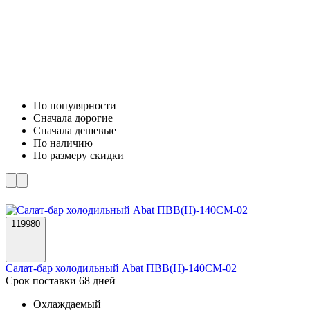
По популярности
Cначала дорогие
Cначала дешевые
По наличию
По размеру скидки
119980
Салат-бар холодильный Abat ПВВ(Н)-140СМ-02
Срок поставки 68 дней
Охлаждаемый