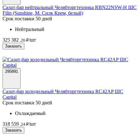
Салат-бар нейтральный Челябторгтехника RBN22NSW-Н ШС
Filin (Sunshine, М. Силк Крем, белый)
Срок поставки 50 дней
Нейтральный
325 382
/шт
,26 ₽
Заказать
295891
Салат-бар холодильный Челябторгтехника RC42AP ШС
Capital
Срок поставки 50 дней
Охлаждаемый
318 559
/шт
,24 ₽
Заказать