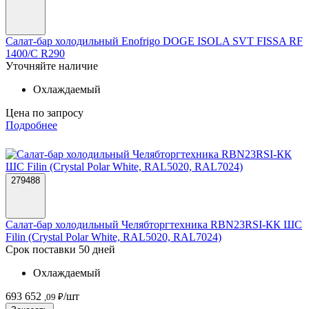
Салат-бар холодильный Enofrigo DOGE ISOLA SVT FISSA RF
1400/C R290
Уточняйте наличие
Охлаждаемый
Цена по запросу
Подробнее
279488
Салат-бар холодильный Челябторгтехника RBN23RSI-КК ШС
Filin (Crystal Polar White, RAL5020, RAL7024)
Срок поставки 50 дней
Охлаждаемый
693 652
/шт
,09 ₽