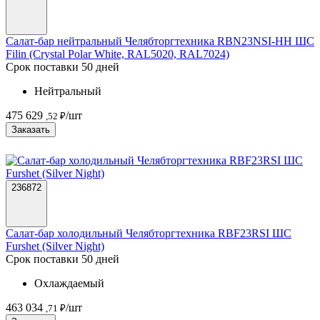
Салат-бар нейтральный Челябторгтехника RBN23NSI-НН ШС
Filin (Crystal Polar White, RAL5020, RAL7024)
Срок поставки 50 дней
Нейтральный
475 629
/шт
,52 ₽
Заказать
236872
Салат-бар холодильный Челябторгтехника RBF23RSI ШС
Furshet (Silver Night)
Срок поставки 50 дней
Охлаждаемый
463 034
/шт
,71 ₽