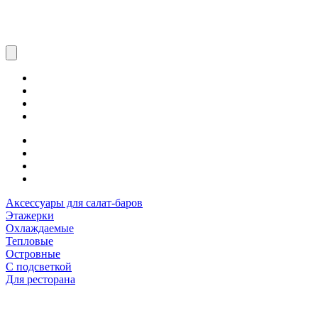
Аксессуары для салат-баров
Этажерки
Охлаждаемые
Тепловые
Островные
С подсветкой
Для ресторана