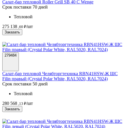
Салат-бар тепловой Roller Grill SB 40 C Wenge
Срок поставки 70 дней
Тепловой
275 138
/шт
,60 ₽
Заказать
279484
Салат-бар тепловой Челябторгтехника RBN41HSW-Ж ШС
Filin правый (Crystal Polar White, RAL5020, RAL7024)
Срок поставки 50 дней
Тепловой
280 568
/шт
,13 ₽
Заказать