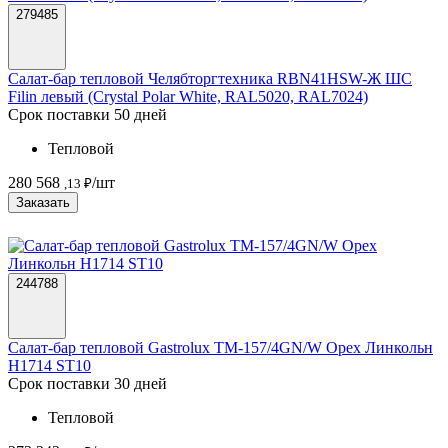
279485
Салат-бар тепловой Челябторгтехника RBN41HSW-Ж ШС
Filin левый (Crystal Polar White, RAL5020, RAL7024)
Срок поставки 50 дней
Тепловой
280 568
/шт
,13 ₽
Заказать
244788
Салат-бар тепловой Gastrolux ТМ-157/4GN/W Орех Линкольн
H1714 ST10
Срок поставки 30 дней
Тепловой