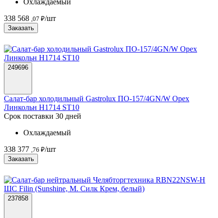
Охлаждаемый
338 568
/шт
,07 ₽
Заказать
249696
Салат-бар холодильный Gastrolux ПО-157/4GN/W Орех
Линкольн H1714 ST10
Срок поставки 30 дней
Охлаждаемый
338 377
/шт
,76 ₽
Заказать
237858