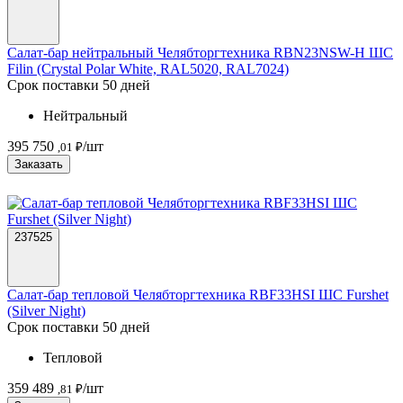
Салат-бар нейтральный Челябторгтехника RBN23NSW-Н ШС
Filin (Crystal Polar White, RAL5020, RAL7024)
Срок поставки 50 дней
Нейтральный
395 750
/шт
,01 ₽
Заказать
237525
Салат-бар тепловой Челябторгтехника RBF33НSI ШС Furshet
(Silver Night)
Срок поставки 50 дней
Тепловой
359 489
/шт
,81 ₽