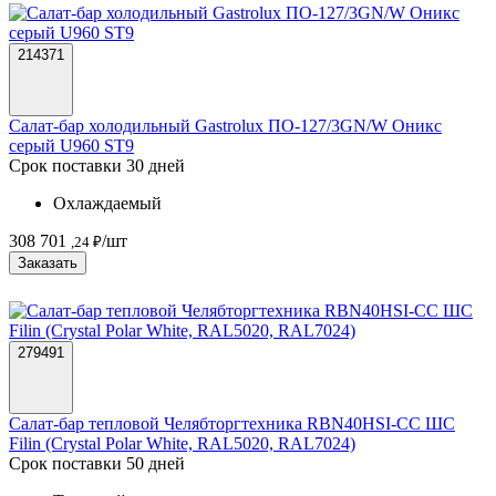
214371
Салат-бар холодильный Gastrolux ПО-127/3GN/W Оникс
серый U960 ST9
Срок поставки 30 дней
Охлаждаемый
308 701
/шт
,24 ₽
Заказать
279491
Салат-бар тепловой Челябторгтехника RBN40HSI-СC ШС
Filin (Crystal Polar White, RAL5020, RAL7024)
Срок поставки 50 дней