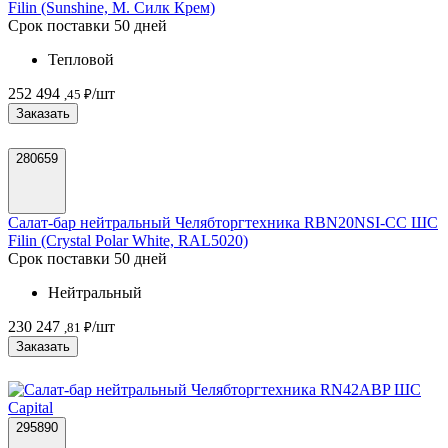
Filin (Sunshine, М. Силк Крем)
Срок поставки 50 дней
Тепловой
252 494
/шт
,45 ₽
Заказать
280659
Салат-бар нейтральный Челябторгтехника RBN20NSI-СС ШС
Filin (Crystal Polar White, RAL5020)
Срок поставки 50 дней
Нейтральный
230 247
/шт
,81 ₽
Заказать
295890