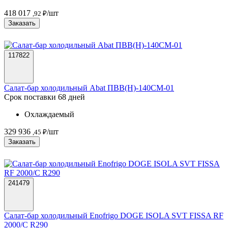
418 017
/шт
,92 ₽
Заказать
117822
Салат-бар холодильный Abat ПВВ(Н)-140СМ-01
Срок поставки 68 дней
Охлаждаемый
329 936
/шт
,45 ₽
Заказать
241479
Салат-бар холодильный Enofrigo DOGE ISOLA SVT FISSA RF
2000/C R290