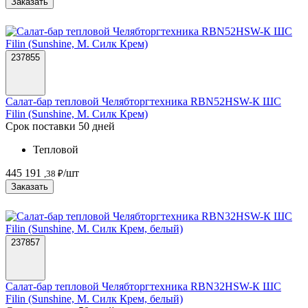
Заказать
237855
Салат-бар тепловой Челябторгтехника RBN52HSW-К ШС
Filin (Sunshine, М. Силк Крем)
Срок поставки 50 дней
Тепловой
445 191
/шт
,38 ₽
Заказать
237857
Салат-бар тепловой Челябторгтехника RBN32HSW-К ШС
Filin (Sunshine, М. Силк Крем, белый)