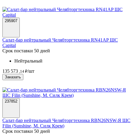
295907
Салат-бар нейтральный Челябторгтехника RN41AP ШС
Capital
Срок поставки 50 дней
Нейтральный
135 573
/шт
,14 ₽
Заказать
237852
Салат-бар нейтральный Челябторгтехника RBN26NSW-Я ШС
Filin (Sunshine, М. Силк Крем)
Срок поставки 50 дней