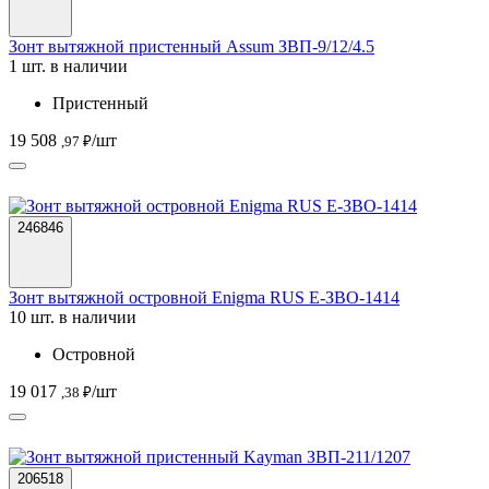
Зонт вытяжной пристенный Assum ЗВП-9/12/4.5
1 шт. в наличии
Пристенный
19 508
/шт
,97 ₽
246846
Зонт вытяжной островной Enigma RUS Е-ЗВО-1414
10 шт. в наличии
Островной
19 017
/шт
,38 ₽
206518