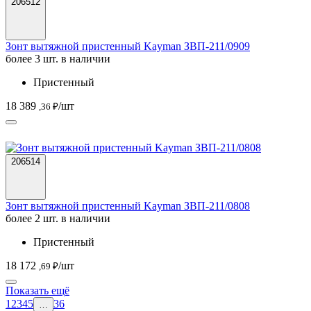
206512
Зонт вытяжной пристенный Kayman ЗВП-211/0909
более 3 шт. в наличии
Пристенный
18 389
/шт
,36 ₽
206514
Зонт вытяжной пристенный Kayman ЗВП-211/0808
более 2 шт. в наличии
Пристенный
18 172
/шт
,69 ₽
Показать ещё
1
2
3
4
5
36
…