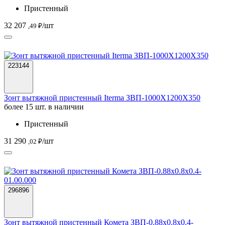
Пристенный
32 207
/шт
,49 ₽
223144
Зонт вытяжной пристенный Iterma ЗВП-1000Х1200Х350
более 15 шт. в наличии
Пристенный
31 290
/шт
,02 ₽
296896
Зонт вытяжной пристенный Комета ЗВП-0.88х0.8х0.4-