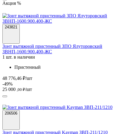
Акция %
243821
Зонт вытяжной пристенный ЗПО Ялуторовский
ЗВНП-1600.900.400-ЖС
1 шт. в наличии
Пристенный
48 776,46 ₽/шт
-49%
25 000
/шт
,00 ₽
206506
Зонт вытяжной пристенный Kayman ЗВП-211/1210