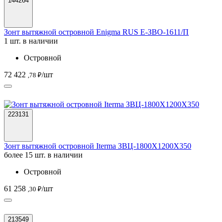
144264
Зонт вытяжной островной Enigma RUS Е-ЗВО-1611/П
1 шт. в наличии
Островной
72 422
/шт
,78 ₽
223131
Зонт вытяжной островной Iterma ЗВЦ-1800Х1200Х350
более 15 шт. в наличии
Островной
61 258
/шт
,30 ₽
213549