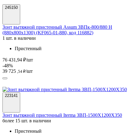
245150
Зонт вытяжной пристенный Assum ЗВПк-800/880 Н
(880х800х1300) (KF065-01-880, код 116882)
1 шт. в наличии
Пристенный
76 431,94 ₽/шт
-48%
39 725
/шт
,54 ₽
223141
Зонт вытяжной пристенный Iterma ЗВП-1500Х1200Х350
более 15 шт. в наличии
Пристенный