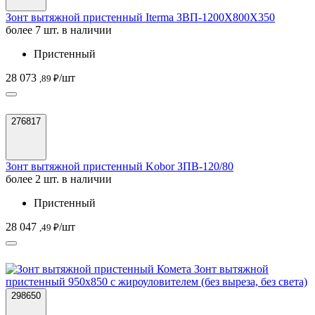
Зонт вытяжной пристенный Iterma ЗВП-1200Х800Х350
более 7 шт. в наличии
Пристенный
28 073
/шт
,89 ₽
276817
Зонт вытяжной пристенный Kobor ЗПВ-120/80
более 2 шт. в наличии
Пристенный
28 047
/шт
,49 ₽
298650