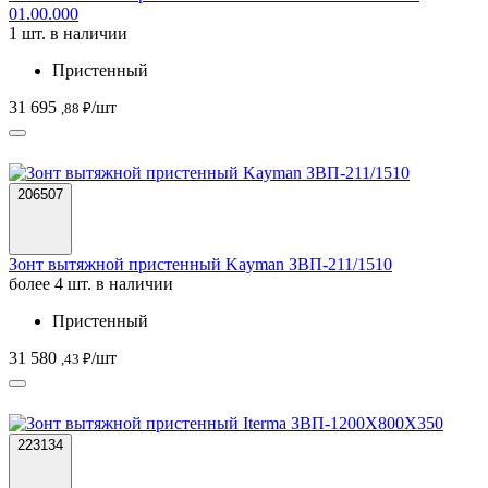
01.00.000
1 шт. в наличии
Пристенный
31 695
/шт
,88 ₽
206507
Зонт вытяжной пристенный Kayman ЗВП-211/1510
более 4 шт. в наличии
Пристенный
31 580
/шт
,43 ₽
223134