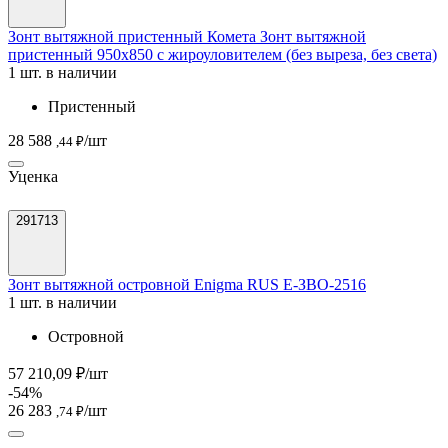
Зонт вытяжной пристенный Комета Зонт вытяжной
пристенный 950х850 с жироуловителем (без выреза, без света)
1 шт. в наличии
Пристенный
28 588
/шт
,44 ₽
Уценка
291713
Зонт вытяжной островной Enigma RUS Е-ЗВО-2516
1 шт. в наличии
Островной
57 210,09 ₽/шт
-54%
26 283
/шт
,74 ₽