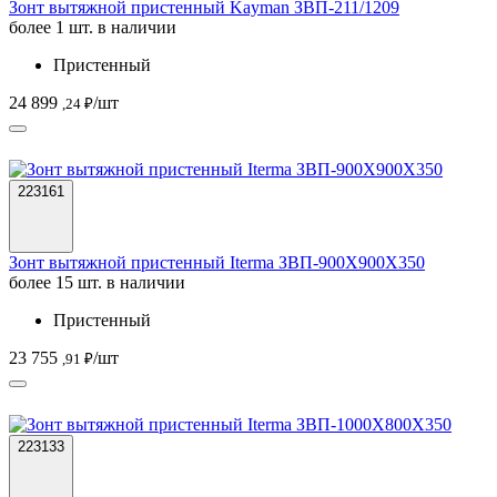
Зонт вытяжной пристенный Kayman ЗВП-211/1209
более 1 шт. в наличии
Пристенный
24 899
/шт
,24 ₽
223161
Зонт вытяжной пристенный Iterma ЗВП-900Х900Х350
более 15 шт. в наличии
Пристенный
23 755
/шт
,91 ₽
223133