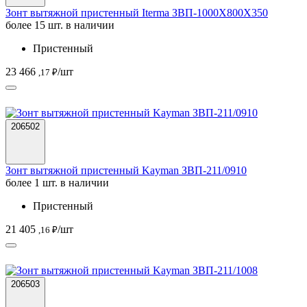
Зонт вытяжной пристенный Iterma ЗВП-1000Х800Х350
более 15 шт. в наличии
Пристенный
23 466
/шт
,17 ₽
206502
Зонт вытяжной пристенный Kayman ЗВП-211/0910
более 1 шт. в наличии
Пристенный
21 405
/шт
,16 ₽
206503