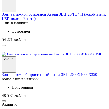
Зонт вытяжной островной Assum ЗВЦ-20/15/4 Н (коробчатый,
LED-подсв, без отв)
1 шт. в наличии
Островной
54 271
/шт
,90 ₽
223139
Зонт вытяжной пристенный Iterma ЗВП-2000Х1000Х350
более 7 шт. в наличии
Пристенный
48 507
/шт
,28 ₽
Акция %