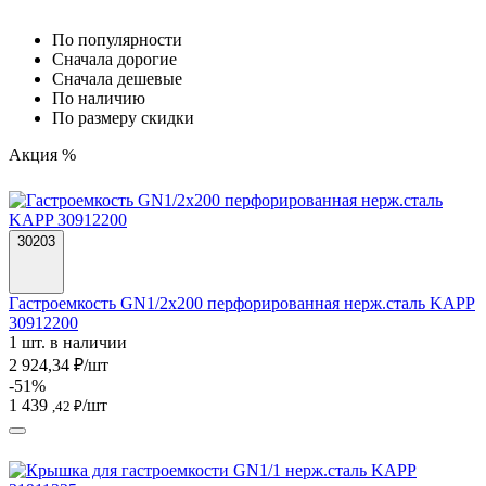
По популярности
Cначала дорогие
Cначала дешевые
По наличию
По размеру скидки
Акция %
30203
Гастроемкость GN1/2х200 перфорированная нерж.сталь KAPP
30912200
1 шт. в наличии
2 924,34 ₽/шт
-51%
1 439
/шт
,42 ₽