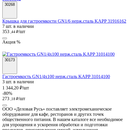
30268
Крышка для гастроемкости GN1/6 нерж.сталь KAPP 31916162
7 шт. в наличии
353
/шт
,44 ₽
Акция %
30173
Гастроемкость GN1/4х100 нерж.сталь KAPP 31014100
3 шт. в наличии
1 344,20 ₽/шт
-80%
273
/шт
,18 ₽
ООО «Деловая Русь» поставляет электромеханическое
оборудование для кафе, ресторанов и других точек
общественного питания. В нашем каталоге все необходимое
для упрощения и ускорения обработки и подготовки
продуктов, приготовления смесей, измельчения,