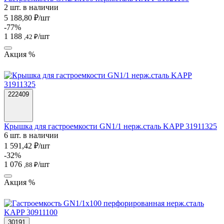
2 шт. в наличии
5 188,80 ₽/шт
-77%
1 188
/шт
,42 ₽
Акция %
222409
Крышка для гастроемкости GN1/1 нерж.сталь KAPP 31911325
6 шт. в наличии
1 591,42 ₽/шт
-32%
1 076
/шт
,88 ₽
Акция %
30191