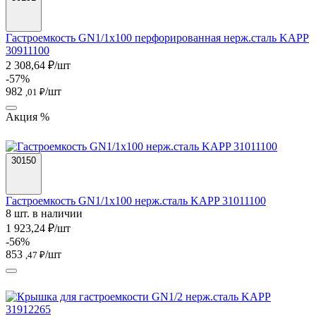
Гастроемкость GN1/1х100 перфорированная нерж.сталь KAPP
30911100
2 308,64 ₽/шт
-57%
982
/шт
,01 ₽
Акция %
30150
Гастроемкость GN1/1х100 нерж.сталь KAPP 31011100
8 шт. в наличии
1 923,24 ₽/шт
-56%
853
/шт
,47 ₽