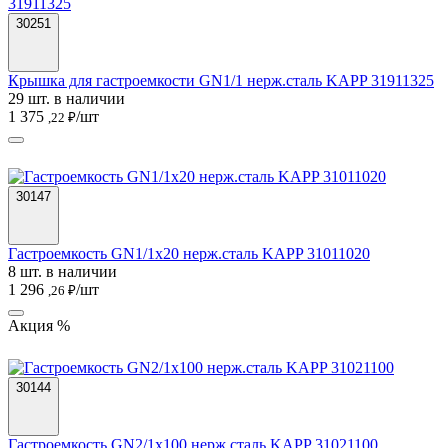
30251
Крышка для гастроемкости GN1/1 нерж.сталь KAPP 31911325
29 шт. в наличии
1 375
/шт
,22 ₽
30147
Гастроемкость GN1/1х20 нерж.сталь KAPP 31011020
8 шт. в наличии
1 296
/шт
,26 ₽
Акция %
30144
Гастроемкость GN2/1х100 нерж.сталь KAPP 31021100