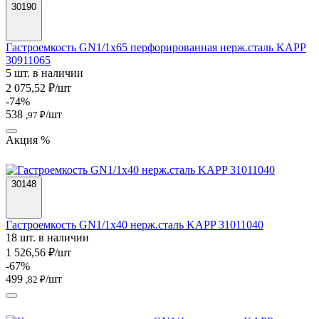
30190
Гастроемкость GN1/1х65 перфорированная нерж.сталь KAPP
30911065
5 шт. в наличии
2 075,52 ₽/шт
-74%
538
/шт
,97 ₽
Акция %
30148
Гастроемкость GN1/1х40 нерж.сталь KAPP 31011040
18 шт. в наличии
1 526,56 ₽/шт
-67%
499
/шт
,82 ₽