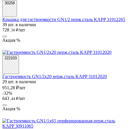
30258
Крышка для гастроемкости GN1/2 нерж.сталь KAPP 31912265
39 шт. в наличии
728
/шт
,50 ₽
Акция %
222103
Гастроемкость GN1/2х20 нерж.сталь KAPP 31012020
29 шт. в наличии
951,28 ₽/шт
-32%
643
/шт
,44 ₽
Акция %