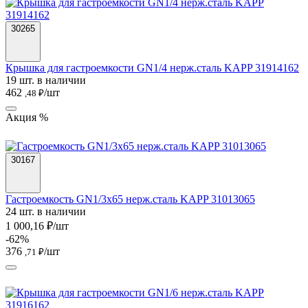
30265
Крышка для гастроемкости GN1/4 нерж.сталь KAPP 31914162
19 шт. в наличии
462
/шт
,48 ₽
Акция %
30167
Гастроемкость GN1/3х65 нерж.сталь KAPP 31013065
24 шт. в наличии
1 000,16 ₽/шт
-62%
376
/шт
,71 ₽