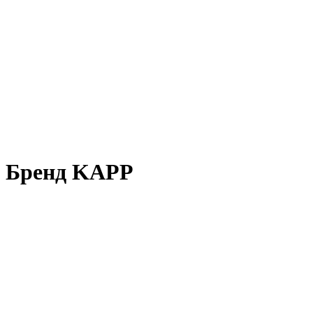
Бренд KAPP