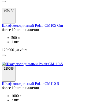
205377
Шкаф холодильный Polair CM105-Gm
более 19 шт. в наличии
500 л
1 шт
120 900
/шт
,28 ₽
220088
Шкаф холодильный Polair CM110-S
более 19 шт. в наличии
1000 л
2 шт