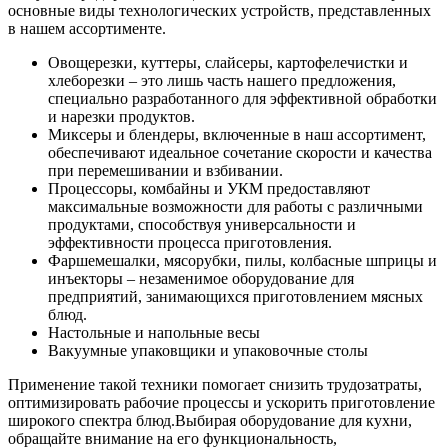
основные виды технологических устройств, представленных
в нашем ассортименте.
Овощерезки, куттеры, слайсеры, картофелечистки и
хлеборезки – это лишь часть нашего предложения,
специально разработанного для эффективной обработки
и нарезки продуктов.
Миксеры и блендеры, включенные в наш ассортимент,
обеспечивают идеальное сочетание скорости и качества
при перемешивании и взбивании.
Процессоры, комбайны и УКМ предоставляют
максимальные возможности для работы с различными
продуктами, способствуя универсальности и
эффективности процесса приготовления.
Фаршемешалки, мясорубки, пилы, колбасные шприцы и
инъекторы – незаменимое оборудование для
предприятий, занимающихся приготовлением мясных
блюд.
Настольные и напольные весы
Вакуумные упаковщики и упаковочные столы
Применение такой техники помогает снизить трудозатраты,
оптимизировать рабочие процессы и ускорить приготовление
широкого спектра блюд.
Выбирая оборудование для кухни,
обращайте внимание на его функциональность,