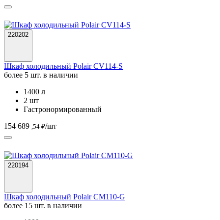
220202
Шкаф холодильный Polair CV114-S
более 5 шт. в наличии
1400 л
2 шт
Гастронормированный
154 689
/шт
,54 ₽
220194
Шкаф холодильный Polair CM110-G
более 15 шт. в наличии