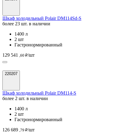
Шкаф холодильный Polair DM114Sd-S
более 23 шт. в наличии
1400 л
2 шт
Гастронормированный
129 541
/шт
,60 ₽
220207
Шкаф холодильный Polair DM114-S
более 2 шт. в наличии
1400 л
2 шт
Гастронормированный
126 689
/шт
,79 ₽