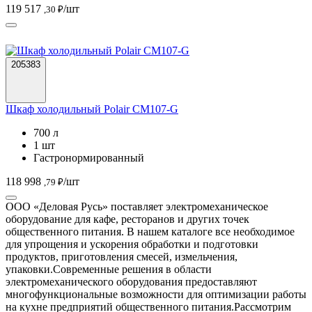
119 517
/шт
,30 ₽
205383
Шкаф холодильный Polair CM107-G
700 л
1 шт
Гастронормированный
118 998
/шт
,79 ₽
ООО «Деловая Русь» поставляет электромеханическое
оборудование для кафе, ресторанов и других точек
общественного питания. В нашем каталоге все необходимое
для упрощения и ускорения обработки и подготовки
продуктов, приготовления смесей, измельчения,
упаковки.
Современные решения в области
электромеханического оборудования предоставляют
многофункциональные возможности для оптимизации работы
на кухне предприятий общественного питания.
Рассмотрим