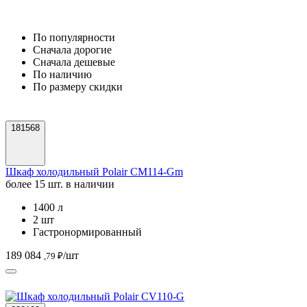
По популярности
Cначала дорогие
Cначала дешевые
По наличию
По размеру скидки
181568
Шкаф холодильный Polair CM114-Gm
более 15 шт. в наличии
1400 л
2 шт
Гастронормированный
189 084
/шт
,79 ₽