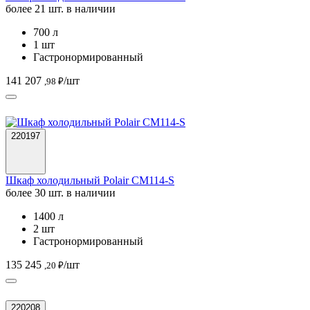
более 21 шт. в наличии
700 л
1 шт
Гастронормированный
141 207
/шт
,98 ₽
220197
Шкаф холодильный Polair CM114-S
более 30 шт. в наличии
1400 л
2 шт
Гастронормированный
135 245
/шт
,20 ₽
220208