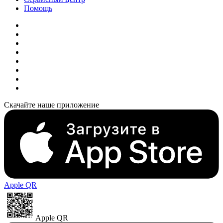
Помощь
Скачайте наше приложение
Apple QR
Apple QR