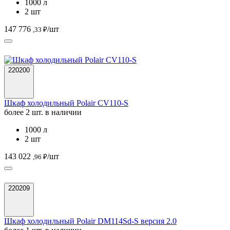
1000 л
2 шт
147 776
/шт
,33 ₽
220200
Шкаф холодильный Polair CV110-S
более 2 шт. в наличии
1000 л
2 шт
143 022
/шт
,96 ₽
220209
Шкаф холодильный Polair DM114Sd-S версия 2.0