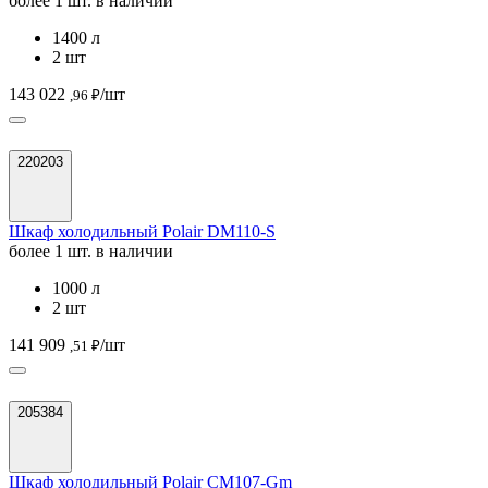
более 1 шт. в наличии
1400 л
2 шт
143 022
/шт
,96 ₽
220203
Шкаф холодильный Polair DM110-S
более 1 шт. в наличии
1000 л
2 шт
141 909
/шт
,51 ₽
205384
Шкаф холодильный Polair CM107-Gm