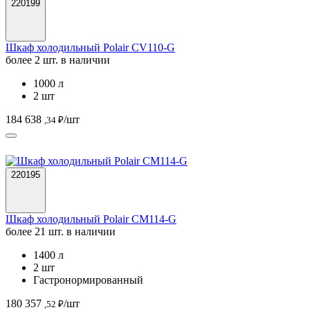
220199
Шкаф холодильный Polair CV110-G
более 2 шт. в наличии
1000 л
2 шт
184 638
/шт
,34 ₽
220195
Шкаф холодильный Polair CM114-G
более 21 шт. в наличии
1400 л
2 шт
Гастронормированный
180 357
/шт
,52 ₽