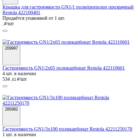
Крышка для гастроемкости GN1/1 полипропилен прозрачный
Restola 422100401
Продаётся упаковкой от 1 шт.
/шт
, ₽
209997
Гастроемкость GN1/2х65 поликарбонат Restola 422110601
4 шт. в наличии
534
/шт
,02 ₽
285982
Гастроемкость GN1/3х100 поликарбонат Restola 42211250170
1 шт. в наличии