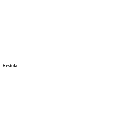
Restola