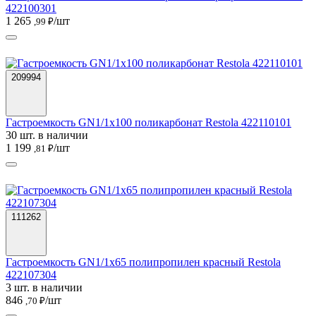
422100301
1 265
/шт
,99 ₽
209994
Гастроемкость GN1/1х100 поликарбонат Restola 422110101
30 шт. в наличии
1 199
/шт
,81 ₽
111262
Гастроемкость GN1/1х65 полипропилен красный Restola
422107304
3 шт. в наличии
846
/шт
,70 ₽