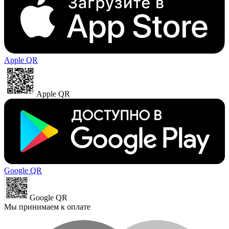
Apple QR
Apple QR
Google QR
Google QR
Мы принимаем к оплате