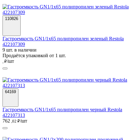
110826
Гастроемкость GN1/1х65 полипропилен зеленый Restola
422107309
9 шт. в наличии
Продаётся упаковкой от 1 шт.
/шт
, ₽
64169
Гастроемкость GN1/1х65 полипропилен черный Restola
422107313
762
/шт
,02 ₽