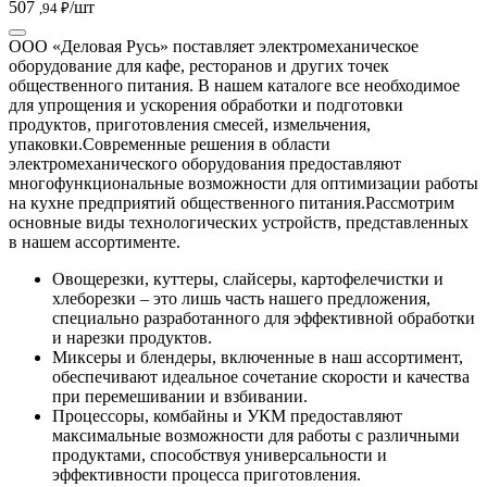
507
/шт
,94 ₽
ООО «Деловая Русь» поставляет электромеханическое
оборудование для кафе, ресторанов и других точек
общественного питания. В нашем каталоге все необходимое
для упрощения и ускорения обработки и подготовки
продуктов, приготовления смесей, измельчения,
упаковки.
Современные решения в области
электромеханического оборудования предоставляют
многофункциональные возможности для оптимизации работы
на кухне предприятий общественного питания.
Рассмотрим
основные виды технологических устройств, представленных
в нашем ассортименте.
Овощерезки, куттеры, слайсеры, картофелечистки и
хлеборезки – это лишь часть нашего предложения,
специально разработанного для эффективной обработки
и нарезки продуктов.
Миксеры и блендеры, включенные в наш ассортимент,
обеспечивают идеальное сочетание скорости и качества
при перемешивании и взбивании.
Процессоры, комбайны и УКМ предоставляют
максимальные возможности для работы с различными
продуктами, способствуя универсальности и
эффективности процесса приготовления.