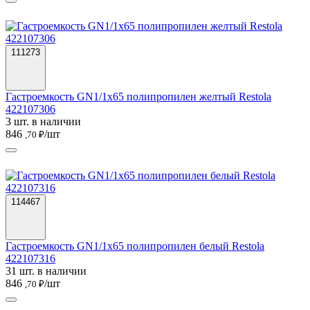
111273
Гастроемкость GN1/1х65 полипропилен желтый Restola
422107306
3 шт. в наличии
846
/шт
,70 ₽
114467
Гастроемкость GN1/1х65 полипропилен белый Restola
422107316
31 шт. в наличии
846
/шт
,70 ₽