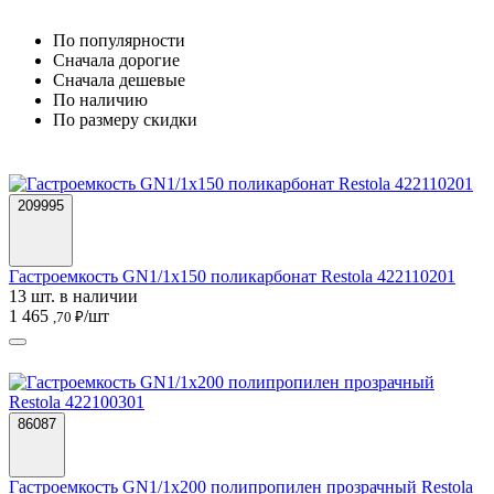
По популярности
Cначала дорогие
Cначала дешевые
По наличию
По размеру скидки
209995
Гастроемкость GN1/1х150 поликарбонат Restola 422110201
13 шт. в наличии
1 465
/шт
,70 ₽
86087
Гастроемкость GN1/1х200 полипропилен прозрачный Restola