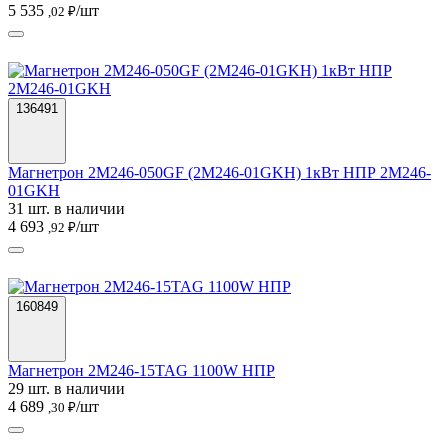
5 535
/шт
,02 ₽
136491
Магнетрон 2M246-050GF (2M246-01GKH) 1кВт НПР 2M246-
01GKH
31 шт. в наличии
4 693
/шт
,92 ₽
160849
Магнетрон 2M246-15TAG 1100W НПР
29 шт. в наличии
4 689
/шт
,30 ₽