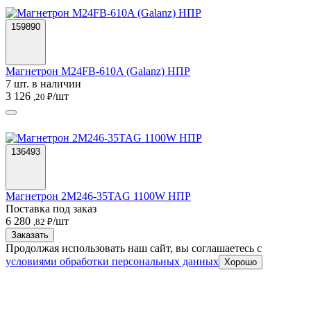
159890
Магнетрон M24FB-610A (Galanz) НПР
7 шт. в наличии
3 126
/шт
,20 ₽
136493
Магнетрон 2M246-35TAG 1100W НПР
Поставка под заказ
6 280
/шт
,82 ₽
Заказать
Продолжая использовать наш сайт, вы соглашаетесь c
условиями обработки персональных данных
Хорошо