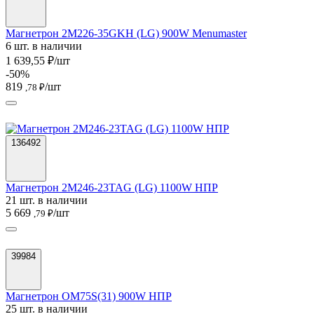
Магнетрон 2M226-35GKH (LG) 900W Menumaster
6 шт. в наличии
1 639,55 ₽/шт
-50%
819
/шт
,78 ₽
136492
Магнетрон 2M246-23TAG (LG) 1100W НПР
21 шт. в наличии
5 669
/шт
,79 ₽
39984
Магнетрон OM75S(31) 900W НПР
25 шт. в наличии