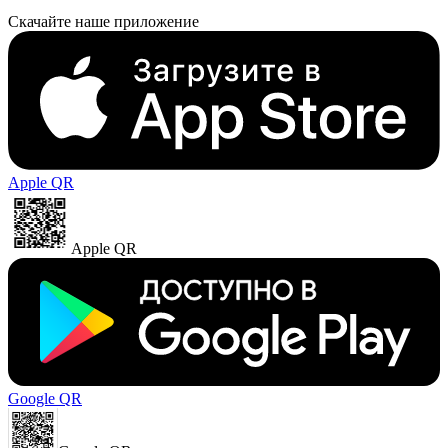
Скачайте наше приложение
Apple QR
Apple QR
Google QR