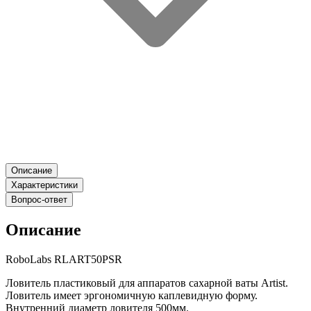
Описание
Характеристики
Вопрос-ответ
Описание
RoboLabs RLART50PSR
Ловитель пластиковый для аппаратов сахарной ваты Artist.
Ловитель имеет эргономичную каплевидную форму.
Внутренний диаметр ловителя 500мм.