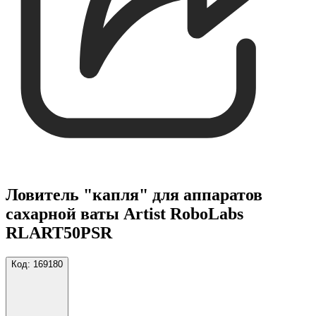
Ловитель "капля" для аппаратов
сахарной ваты Artist RoboLabs
RLART50PSR
Код:
169180