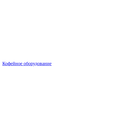
Кофейное оборудование