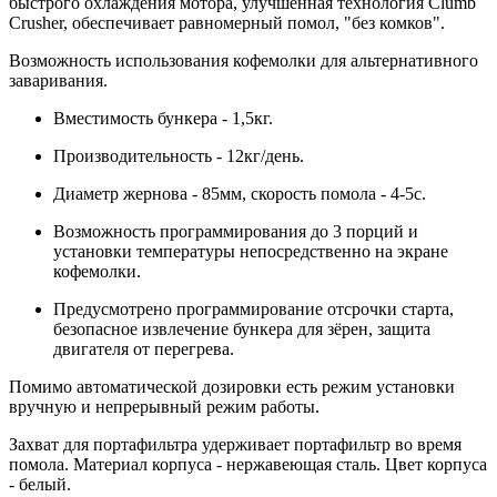
быстрого охлаждения мотора, улучшенная технология Clumb
Crusher, обеспечивает равномерный помол, "без комков".
Возможность использования кофемолки для альтернативного
заваривания.
Вместимость бункера - 1,5кг.
Производительность - 12кг/день.
Диаметр жернова - 85мм, скорость помола - 4-5с.
Возможность программирования до 3 порций и
установки температуры непосредственно на экране
кофемолки.
Предусмотрено программирование отсрочки старта,
безопасное извлечение бункера для зёрен, защита
двигателя от перегрева.
Помимо автоматической дозировки есть режим установки
вручную и непрерывный режим работы.
Захват для портафильтра удерживает портафильтр во время
помола. Материал корпуса - нержавеющая сталь. Цвет корпуса
- белый.