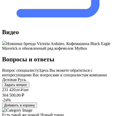
Видео
Новинки бренда Victoria Arduino. Кофемашина Black Eagle
Maverick и обновленный ряд кофемолок Mythos
Вопросы и ответы
Вопрос специалисту
Здесь Вы можете обратиться с
интересующими Вас вопросами к специалистам компании
Деловая Русь.
Задать вопрос
231 420
/шт
,00 ₽
304 500,00 ₽
-24%
Добавить в корзину
Есть такой же новый
Новый товар