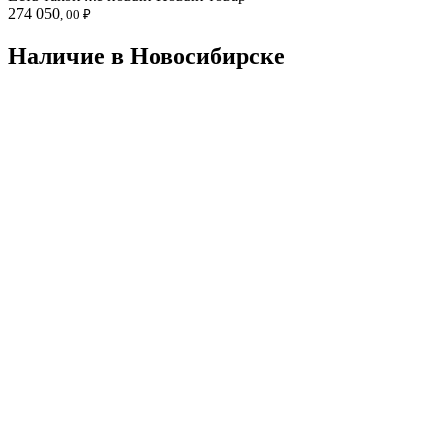
274 050
, 00 ₽
Наличие в Новосибирскe