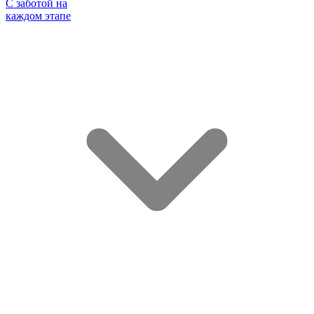
С заботой на
каждом этапе