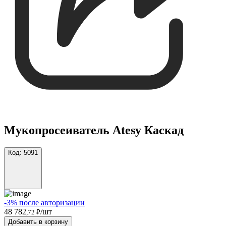
Мукопросеиватель Atesy Каскад
Код:
5091
-3% после авторизации
48 782
/шт
,72 ₽
Добавить в корзину