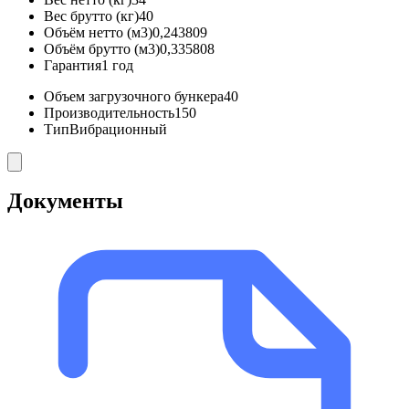
Вес брутто (кг)
40
Объём нетто (м3)
0,243809
Объём брутто (м3)
0,335808
Гарантия
1 год
Объем загрузочного бункера
40
Производительность
150
Тип
Вибрационный
Документы