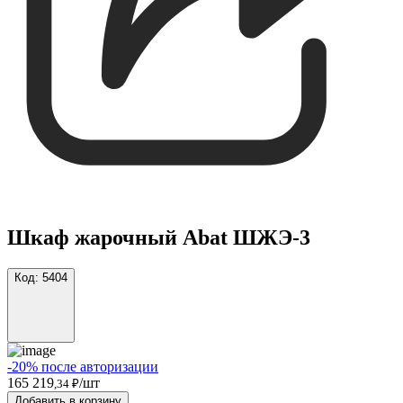
Шкаф жарочный Abat ШЖЭ-3
Код:
5404
-20% после авторизации
165 219
/шт
,34 ₽
Добавить в корзину