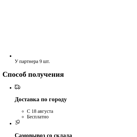
У партнера
9 шт.
Способ получения
Доставка по городу
C 18 августа
Бесплатно
Самовывоз со склада