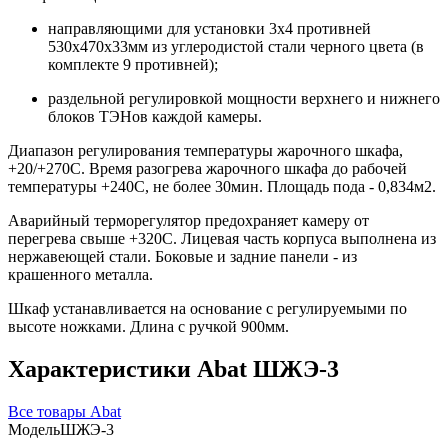
направляющими для установки 3х4 противней
530х470х33мм из углеродистой стали черного цвета (в
комплекте 9 противней);
раздельной регулировкой мощности верхнего и нижнего
блоков ТЭНов каждой камеры.
Диапазон регулирования температуры жарочного шкафа,
+20/+270С. Время разогрева жарочного шкафа до рабочей
температуры +240С, не более 30мин. Площадь пода - 0,834м2.
Аварийный терморегулятор предохраняет камеру от
перегрева свыше +320С. Лицевая часть корпуса выполнена из
нержавеющей стали. Боковые и задние панели - из
крашенного металла.
Шкаф устанавливается на основание с регулируемыми по
высоте ножками. Длина с ручкой 900мм.
Характеристики Abat ШЖЭ-3
Все товары Abat
Модель
ШЖЭ-3