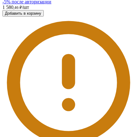
-5% после авторизации
1 580
/шт
,46 ₽
Добавить в корзину