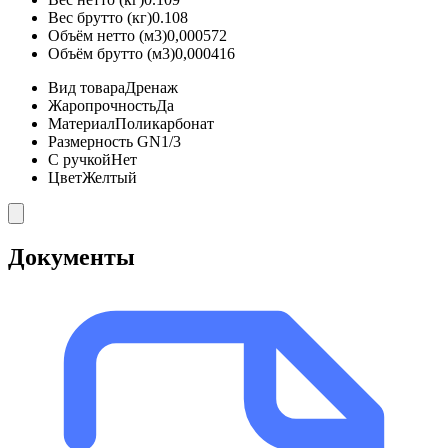
Вес брутто (кг)
0.108
Объём нетто (м3)
0,000572
Объём брутто (м3)
0,000416
Вид товара
Дренаж
Жаропрочность
Да
Материал
Поликарбонат
Размерность GN
1/3
С ручкой
Нет
Цвет
Желтый
Документы