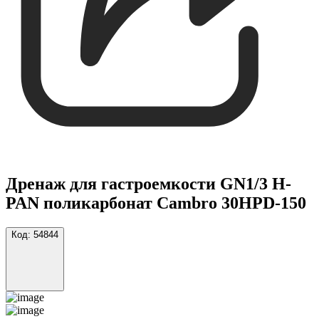
Дренаж для гастроемкости GN1/3 H-
PAN поликарбонат Cambro 30HPD-150
Код:
54844